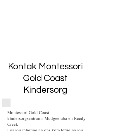
Kontak Montessori
Gold Coast
Kindersorg
Montessori Gold Coast-
kindersorgsentrums Mudgeeraba en Reedy
Creek
Los jou inligting en ons kom terug na jou