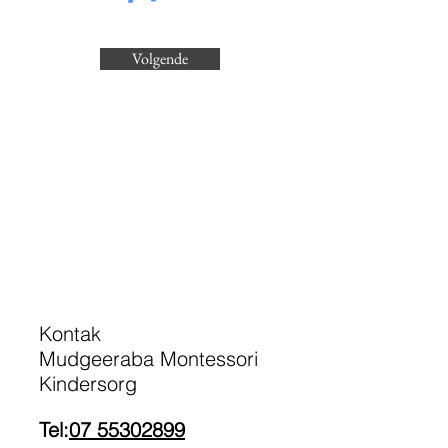
Volgende
Kontak
Mudgeeraba Montessori
Kindersorg
Tel:
07 55302899