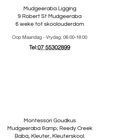
Mudgeeraba Ligging
9 Robert St Mudgeeraba
6 weke tot skoolouderdom
Oop Maandag - Vrydag: 06:00-18:00
Tel:
07 55302899
Montessori Goudkus
Mudgeeraba &amp; Reedy Creek
Baba, Kleuter, Kleuterskool.